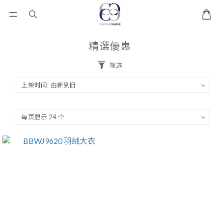
精選優惠
筛选