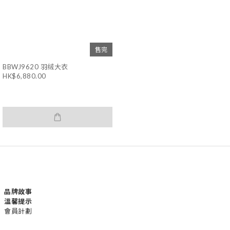
售完
BBWJ9620 羽绒大衣
HK$6,880.00
品牌故事
溫馨提示
會員計劃